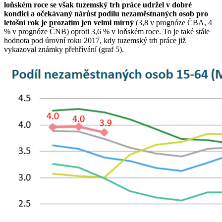
loňském roce se však tuzemský trh práce udržel v dobré
kondici a očekávaný nárůst podílu nezaměstnaných osob pro
letošní rok je prozatím jen velmi mírný
(3,8 v prognóze ČBA, 4
% v prognóze ČNB) oproti 3,6 % v loňském roce. To je také stále
hodnota pod úrovní roku 2017, kdy tuzemský trh práce již
vykazoval známky přehřívání (graf 5).