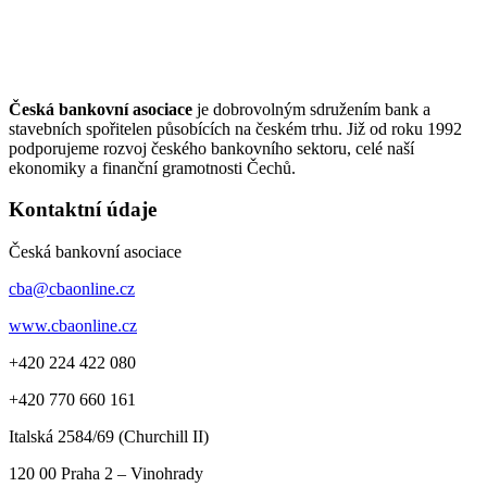
Česká bankovní asociace
je dobrovolným sdružením bank a
stavebních spořitelen působících na českém trhu. Již od roku 1992
podporujeme rozvoj českého bankovního sektoru, celé naší
ekonomiky a finanční gramotnosti Čechů.
Kontaktní údaje
Česká bankovní asociace
cba@cbaonline.cz
www.cbaonline.cz
+420 224 422 080
+420 770 660 161
Italská 2584/69 (Churchill II)
120 00
Praha 2 – Vinohrady