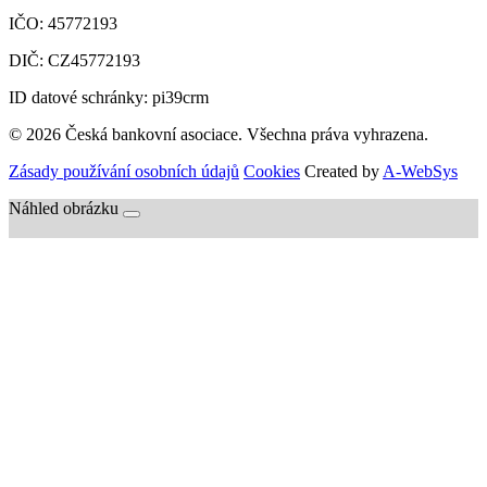
IČO:
45772193
DIČ:
CZ45772193
ID datové schránky: pi39crm
© 2026 Česká bankovní asociace. Všechna práva vyhrazena.
Zásady používání osobních údajů
Cookies
Created by
A-WebSys
Náhled obrázku