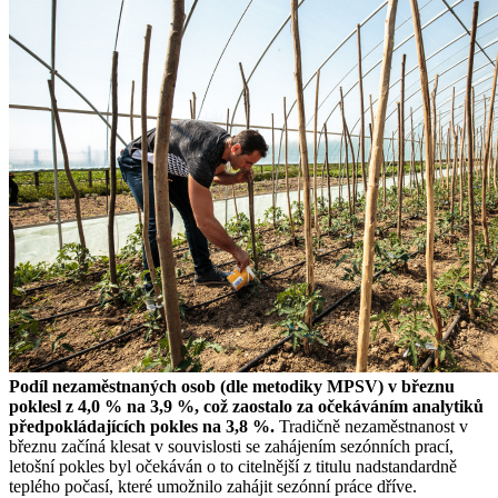
Podíl nezaměstnaných osob (dle metodiky MPSV) v březnu
poklesl z 4,0 % na 3,9 %, což zaostalo za očekáváním analytiků
předpokládajících pokles na 3,8 %.
Tradičně nezaměstnanost v
březnu začíná klesat v souvislosti se zahájením sezónních prací,
letošní pokles byl očekáván o to citelnější z titulu nadstandardně
teplého počasí, které umožnilo zahájit sezónní práce dříve.