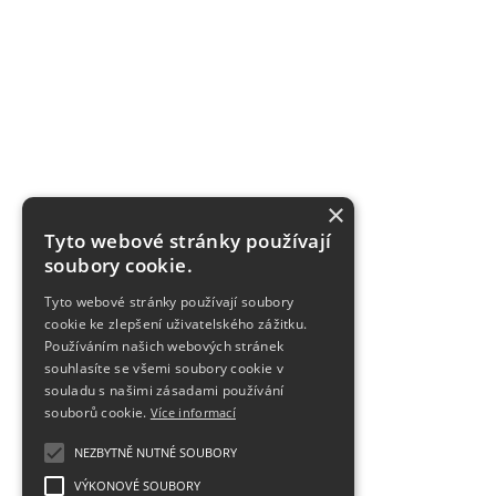
×
Tyto webové stránky používají
soubory cookie.
Tyto webové stránky používají soubory
cookie ke zlepšení uživatelského zážitku.
Používáním našich webových stránek
souhlasíte se všemi soubory cookie v
souladu s našimi zásadami používání
souborů cookie.
Více informací
NEZBYTNĚ NUTNÉ SOUBORY
VÝKONOVÉ SOUBORY