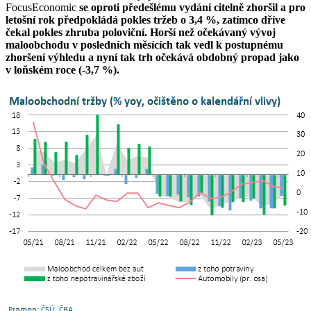
FocusEconomic
se oproti předešlému vydání citelně zhoršil a pro
letošní rok předpokládá pokles tržeb o 3,4 %, zatímco dříve
čekal pokles zhruba poloviční. Horší než očekávaný vývoj
maloobchodu v posledních měsících tak vedl k postupnému
zhoršení výhledu a nyní tak trh očekává obdobný propad jako
v loňském roce (-3,7 %).