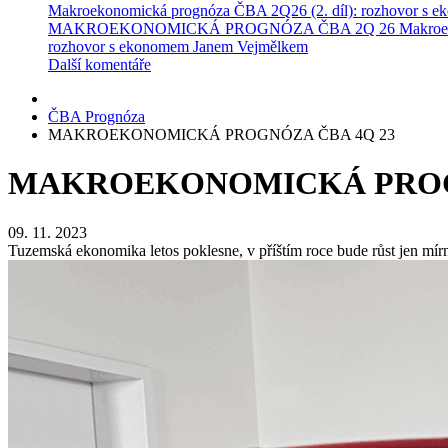
Makroekonomická prognóza ČBA 2Q26 (2. díl): rozhovor s 
MAKROEKONOMICKÁ PROGNÓZA ČBA 2Q 26
Makroe
rozhovor s ekonomem Janem Vejmělkem
Další komentáře
ČBA Prognóza
MAKROEKONOMICKÁ PROGNÓZA ČBA 4Q 23
MAKROEKONOMICKÁ PROGN
09. 11. 2023
Tuzemská ekonomika letos poklesne, v příštím roce bude růst jen mírně