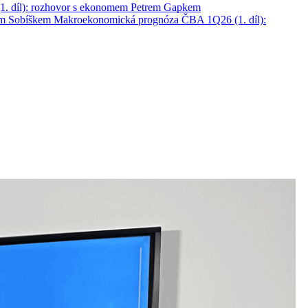
. díl): rozhovor s ekonomem Petrem Gapkem
em Sobíškem
Makroekonomická prognóza ČBA 1Q26 (1. díl):