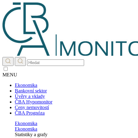
MENU
Ekonomika
Bankovní sektor
Úvěry a vklady
ČBA Hypomonitor
Ceny nemovitostí
ČBA Prognóza
Ekonomika
Ekonomika
Statistiky a grafy