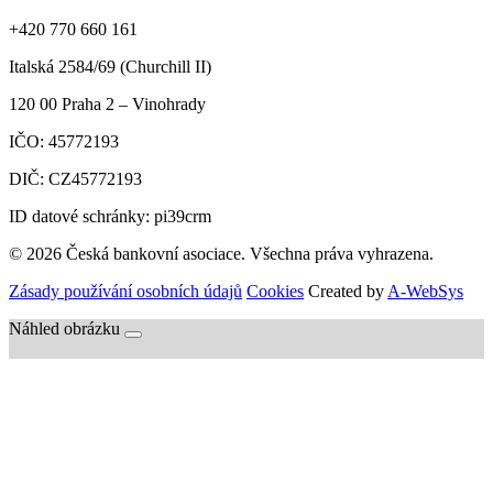
+420 770 660 161
Italská 2584/69 (Churchill II)
120 00
Praha 2 – Vinohrady
IČO:
45772193
DIČ:
CZ45772193
ID datové schránky: pi39crm
© 2026 Česká bankovní asociace. Všechna práva vyhrazena.
Zásady používání osobních údajů
Cookies
Created by
A-WebSys
Náhled obrázku