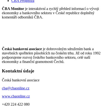
ČBA Prognóza
ČBA Monitor
je interaktivní a rychlý přehled informací o vývoji
ekonomiky a bankovního sektoru v České republice doplněný
komentáři odborníků ČBA.
Česká bankovní asociace
je dobrovolným sdružením bank a
stavebních spořitelen působících na českém trhu. Již od roku 1992
podporujeme rozvoj českého bankovního sektoru, celé naší
ekonomiky a finanční gramotnosti Čechů.
Kontaktní údaje
Česká bankovní asociace
cba@cbaonline.cz
www.cbaonline.cz
+420 224 422 080