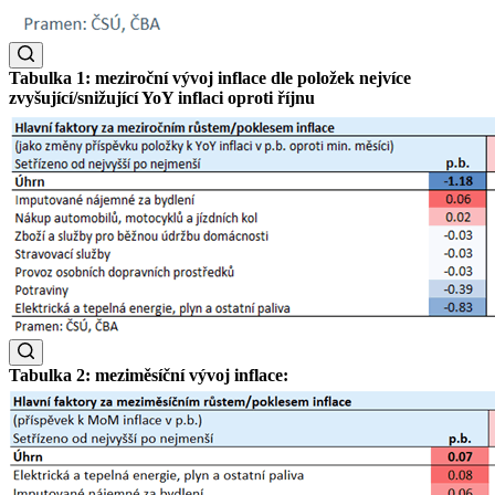
Tabulka 1: meziroční vývoj inflace dle položek nejvíce
zvyšující/snižující YoY inflaci oproti říjnu
Tabulka 2: meziměsíční vývoj inflace: