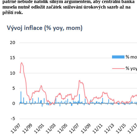
patrně nebude natolik silným argumentem, aby centrální banka
musela nutně odložit začátek snižování úrokových sazeb až na
příští rok.