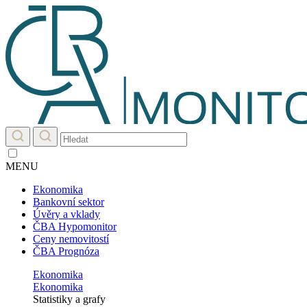
MENU
Ekonomika
Bankovní sektor
Úvěry a vklady
ČBA Hypomonitor
Ceny nemovitostí
ČBA Prognóza
Ekonomika
Ekonomika
Statistiky a grafy