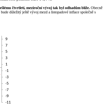
ešlému čtvrtletí, meziroční vývoj tak byl odhadům blíže.
Obecně
bude důležitý ještě vývoj mezd a listopadové inflace společně s