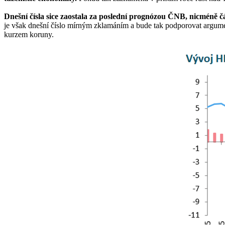
Dnešní čísla sice zaostala za poslední prognózou ČNB, nicméně čá
je však dnešní číslo mírným zklamáním a bude tak podporovat argument
kurzem koruny.