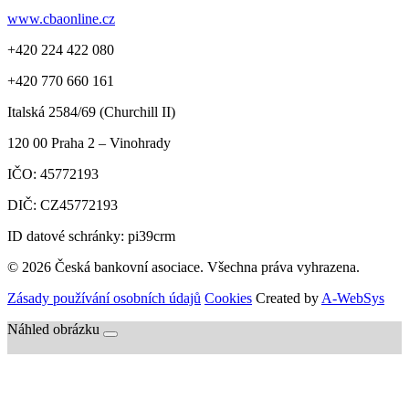
www.cbaonline.cz
+420 224 422 080
+420 770 660 161
Italská 2584/69 (Churchill II)
120 00
Praha 2 – Vinohrady
IČO:
45772193
DIČ:
CZ45772193
ID datové schránky: pi39crm
© 2026 Česká bankovní asociace. Všechna práva vyhrazena.
Zásady používání osobních údajů
Cookies
Created by
A-WebSys
Náhled obrázku