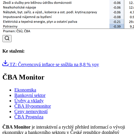
Ke stažení:
TZ: Červencová inflace se snížila na 8,8 % yoy
ČBA Monitor
Ekonomika
Bankovní sektor
Úvěry a vklady
ČBA Hypomonitor
Ceny nemovitostí
ČBA Prognóza
ČBA Monitor
je interaktivní a rychlý přehled informací o vývoji
ekonomiky a bankovního sektoru v České republice doplněný