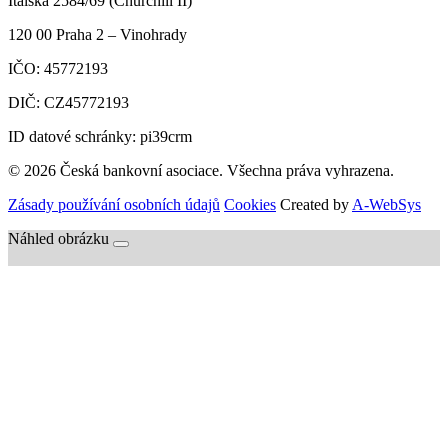
Italská 2584/69 (Churchill II)
120 00
Praha 2 – Vinohrady
IČO:
45772193
DIČ:
CZ45772193
ID datové schránky: pi39crm
© 2026 Česká bankovní asociace. Všechna práva vyhrazena.
Zásady používání osobních údajů
Cookies
Created by
A-WebSys
Náhled obrázku