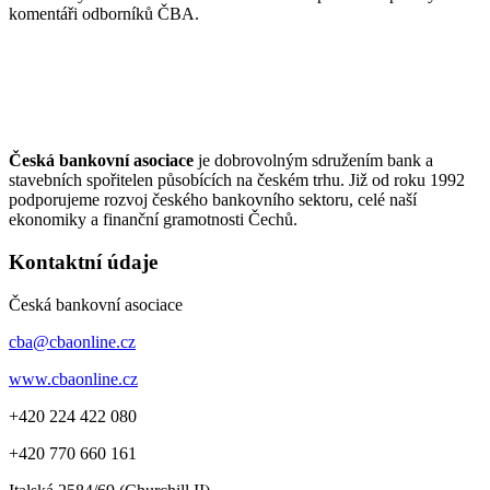
komentáři odborníků ČBA.
Česká bankovní asociace
je dobrovolným sdružením bank a
stavebních spořitelen působících na českém trhu. Již od roku 1992
podporujeme rozvoj českého bankovního sektoru, celé naší
ekonomiky a finanční gramotnosti Čechů.
Kontaktní údaje
Česká bankovní asociace
cba@cbaonline.cz
www.cbaonline.cz
+420 224 422 080
+420 770 660 161