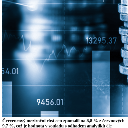
Červencový meziroční růst cen zpomalil na 8,8 % z červnových
9,7 %, což je hodnota v souladu s odhadem analytiků
dle