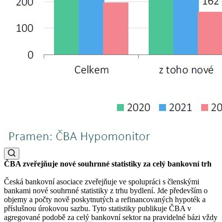
ČBA zveřejňuje nové souhrnné statistiky za celý bankovní trh
Česká bankovní asociace zveřejňuje ve spolupráci s členskými
bankami nové souhrnné statistiky z trhu bydlení. Jde především o
objemy a počty nově poskytnutých a refinancovaných hypoték a
příslušnou úrokovou sazbu. Tyto statistiky publikuje ČBA v
agregované podobě za celý bankovní sektor na pravidelné bázi vždy