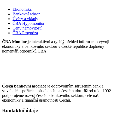
Ekonomika
Bankovní sektor
Úvěry a vklady
ČBA Hypomonitor
Ceny nemovitostí
ČBA Prognóza
ČBA Monitor
je interaktivní a rychlý přehled informací o vývoji
ekonomiky a bankovního sektoru v České republice doplněný
komentáři odborníků ČBA.
Česká bankovní asociace
je dobrovolným sdružením bank a
stavebních spořitelen působících na českém trhu. Již od roku 1992
podporujeme rozvoj českého bankovního sektoru, celé naší
ekonomiky a finanční gramotnosti Čechů.
Kontaktní údaje