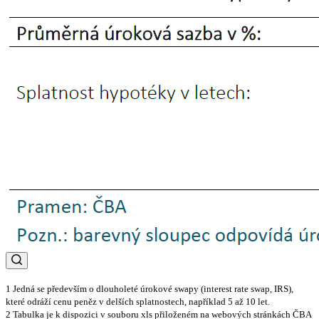
1 Jedná se především o dlouholeté úrokové swapy (interest rate swap, IRS),
které odráží cenu peněz v delších splatnostech, například 5 až 10 let.
2 Tabulka je k dispozici v souboru xls přiloženém na webových stránkách ČBA