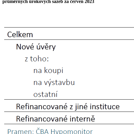
průměrných úrokových sazeb za červen 2023