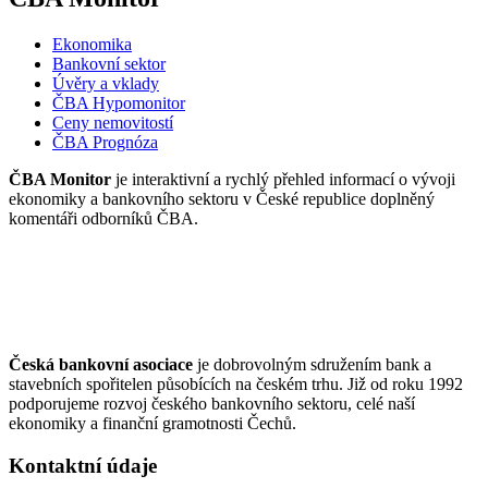
Ekonomika
Bankovní sektor
Úvěry a vklady
ČBA Hypomonitor
Ceny nemovitostí
ČBA Prognóza
ČBA Monitor
je interaktivní a rychlý přehled informací o vývoji
ekonomiky a bankovního sektoru v České republice doplněný
komentáři odborníků ČBA.
Česká bankovní asociace
je dobrovolným sdružením bank a
stavebních spořitelen působících na českém trhu. Již od roku 1992
podporujeme rozvoj českého bankovního sektoru, celé naší
ekonomiky a finanční gramotnosti Čechů.
Kontaktní údaje